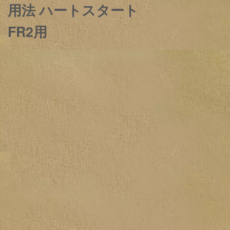
用法 ハートスタート
FR2用